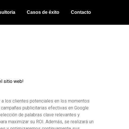
ultoria
Casos de éxito
Contacto
 sitio web!
er a los clientes potenciales en los momentos
 campañas publicitarias efectivas en Google
selección de palabras clave relevantes y
para maximizar su ROI. Además, se realizará un
nes y optimizaremos continuamente sus