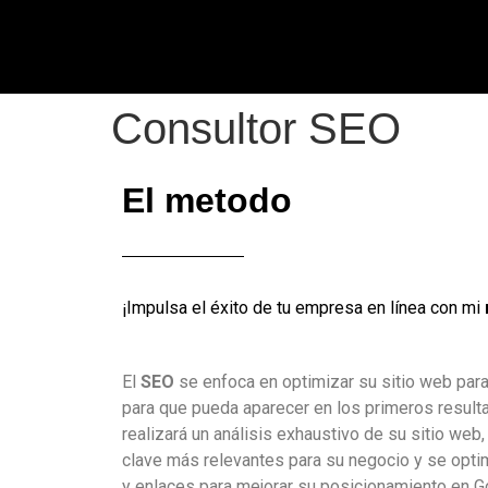
Consultor SEO
El metodo
¡Impulsa el éxito de tu empresa en línea con mi
El
SEO
se enfoca en optimizar su sitio web par
para que pueda aparecer en los primeros resul
realizará un análisis exhaustivo de su sitio web,
clave más relevantes para su negocio y se optim
y enlaces para mejorar su posicionamiento en G