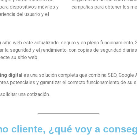
para dispositivos móviles y
campañas para obtener los mej
riencia del usuario y el
u sitio web esté actualizado, seguro y en pleno funcionamiento. 
ar la seguridad y el rendimiento, con copias de seguridad diaria
ecte su sitio web.
ng digital
es una solución completa que combina SEO, Google A
ientes potenciales y garantizar el correcto funcionamiento de su s
olicitar una cotización.
o cliente, ¿qué voy a conseg