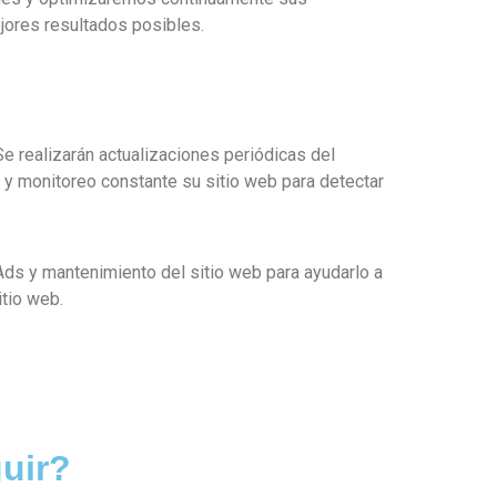
ores resultados posibles.
Se realizarán actualizaciones periódicas del
s y monitoreo constante su sitio web para detectar
ds y mantenimiento del sitio web para ayudarlo a
itio web.
uir?